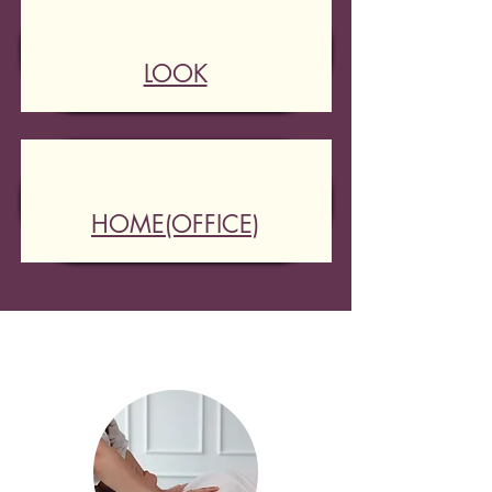
LOOK
HOME(OFFICE)