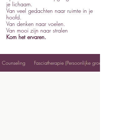
je lichaam.
Van veel gedachten naar ruimte in je
hoofd.
Van denken naar voelen.
Van mooi zijn naar stralen
Kom het ervaren.
Counseling
Fasciatherapie (Persoonlijke groei)