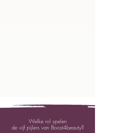
Welke rol spelen
de vijf pijlers van Boost4beauty?