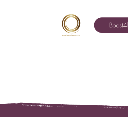
Boost4