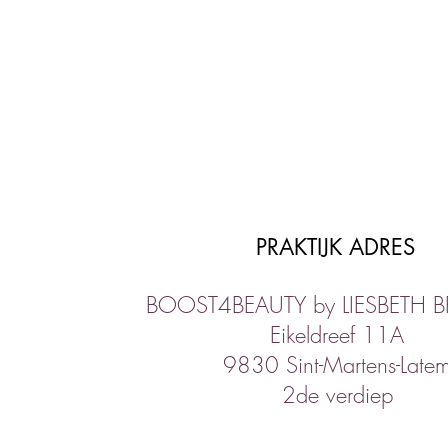
PRAKTIJK ADRES
BOOST4BEAUTY by LIESBETH 
Eikeldreef 11A
9830 Sint-Martens-Late
2de verdiep