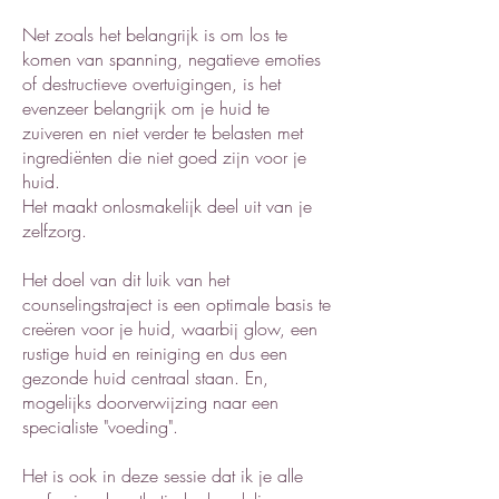
Net zoals het belangrijk is om los te
komen van spanning, negatieve emoties
of destructieve overtuigingen, is het
evenzeer belangrijk om je huid te
zuiveren en niet verder te belasten met
ingrediënten die niet goed zijn voor je
huid.
Het maakt onlosmakelijk deel uit van je
zelfzorg.
Het doel van dit luik van het
counselingstraject is een optimale basis te
creëren voor je huid, waarbij glow, een
rustige huid en reiniging en dus een
gezonde huid centraal staan. En,
mogelijks doorverwijzing naar een
specialiste "voeding".
Het is ook in deze sessie dat ik je alle