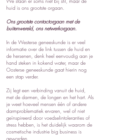
We staan er soms niet bij stil, maar de
huid is ons grootste orgaan.
Ons grootste contactorgaan met de
buitenwereld, ons netwerkorgaan.
In de Westerse geneeskunde is er veel
informatie over de link tussen de huid en
de hersenen, denk heel eenvoudig aan je
hand steken in kokend water, maar de
Oosterse geneeskunde gaat hierin nog
een stap verder.
Zij legt een verbinding vanuit de huid,
met de darmen, de longen en het hart. Als
je weet hoeveel mensen één of andere
darmproblematiek ervaren, wel of niet
geïnspireerd door voedselintoleranties of
stress hebben, is het duidelijk waarom de
cosmetische industrie big business is
geworden.