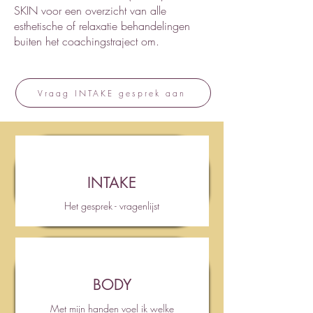
SKIN
voor een overzicht van alle
esthetische of relaxatie behandelingen
buiten het coachingstraject om.
Vraag INTAKE gesprek aan
INTAKE
Het gesprek - vragenlijst
BODY
Met mijn handen voel ik welke