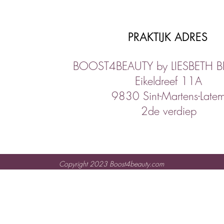
PRAKTIJK ADRES
BOOST4BEAUTY by LIESBETH 
Eikeldreef 11A
9830 Sint-Martens-Late
2de verdiep
Copyright 2023 Boost4beauty.com