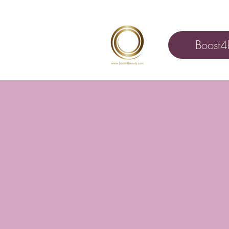
Boost4