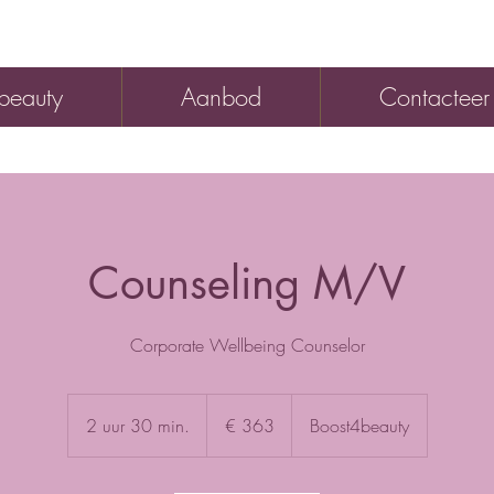
beauty
Aanbod
Contacteer
Counseling M/V
Corporate Wellbeing Counselor
363
euro
2 uur 30 min.
2
€ 363
Boost4beauty
u
u