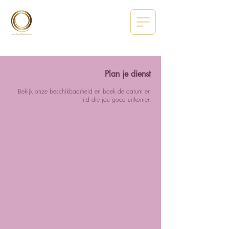
Plan je dienst
Bekijk onze beschikbaarheid en boek de datum en
tijd die jou goed uitkomen